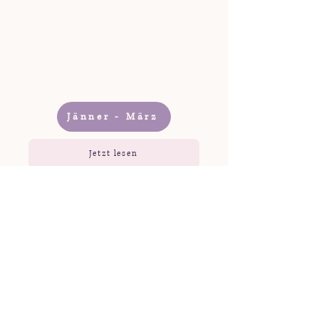
Jänner - März
Jetzt lesen
2024