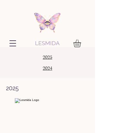
LESMIDA
2025
2024
2025