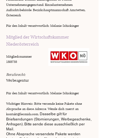
Unternehmensgegenstand: Einzelunternehmen
Aufsichtsbehörde: Bezirkshauptmannschaft Amstetten,
Österreich
Für den Inhalt verantwortlich: Melanie Schickinger
Mitglied der Wirtschaftskammer
Niederösterreich
Mitgliedsnummer
1505755
Berufsrecht:
Werbeagentur
Für den Inhalt verantwortlich: Melanie Schickinger
Wichtiger Hinweis: Bitte versende keine Pakete ohne
Absprache an diese Adresse. Wende dich zuerst an
kontakt@lesmida.com
. Dasselbe gilt für
Briefsendungen (Stornierungen, Werbegeschenke,
Anfragen). Bitte sende diese ausschließlich per
Mail.
Ohne Absprache versendete Pakete werden